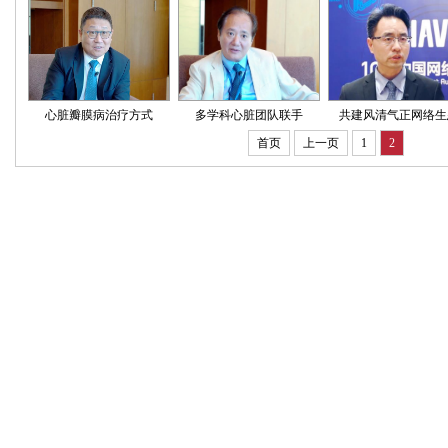
心脏瓣膜病治疗方式
多学科心脏团队联手
共建风清气正网络生
首页
上一页
1
2