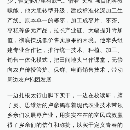
少，但是他心里有底气。借着“头雁”项目的科教
赋能，他大胆转型升级，建成标准化深加工生
产线。原本单一的婆枣，加工成枣片、枣茶、
枣糕等多元产品，拉长产业链、大幅提升附加
值，彻底摆脱低价售卖原果的困境。他牵头组
建专业合作社，推行统一技术、种植、加工、
销售一体化模式，把田间地头当作课堂，无偿
向农户传授管护、保鲜、电商销售技术，带动
周边农户抱团发展。
一边扎根太行山脚下实干，一边在校读研，脑
子灵、思维活的卢彦鸽靠着现代农业技术带领
乡亲们发展枣产业，用实实在在的富民成效赢
得了乡亲们的信任和称赞，以实干定义青春的