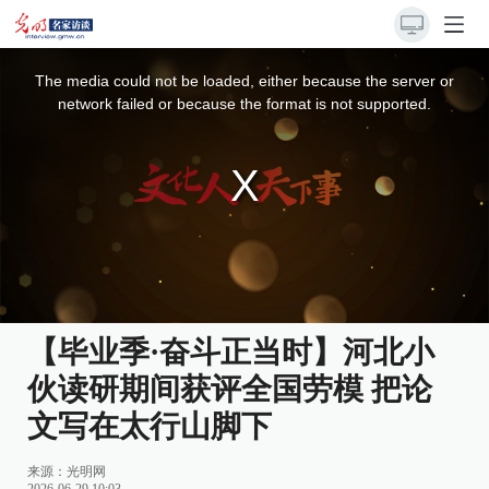
This
is
a
The media could not be loaded, either because the server or
modal
window.
network failed or because the format is not supported.
【毕业季·奋斗正当时】河北小
伙读研期间获评全国劳模 把论
文写在太行山脚下
来源：
光明网