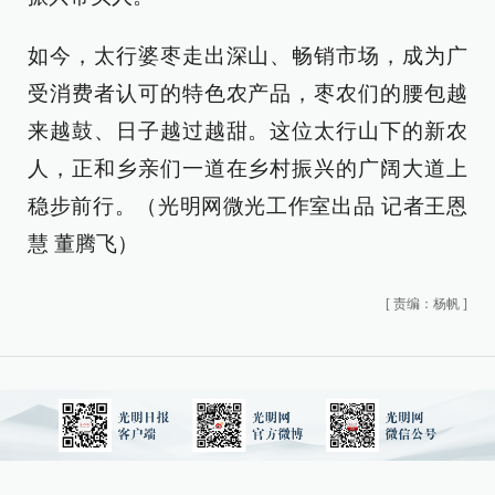
如今，太行婆枣走出深山、畅销市场，成为广
受消费者认可的特色农产品，枣农们的腰包越
来越鼓、日子越过越甜。这位太行山下的新农
人，正和乡亲们一道在乡村振兴的广阔大道上
稳步前行。（光明网微光工作室出品 记者王恩
慧 董腾飞）
[
责编：杨帆
]