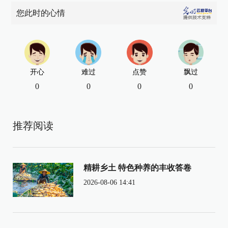
您此时的心情
开心
难过
点赞
飘过
0
0
0
0
推荐阅读
精耕乡土 特色种养的丰收答卷
2026-08-06 14:41