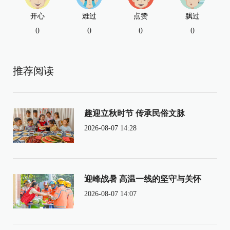
开心
难过
点赞
飘过
0
0
0
0
推荐阅读
趣迎立秋时节 传承民俗文脉
2026-08-07 14:28
迎峰战暑 高温一线的坚守与关怀
2026-08-07 14:07