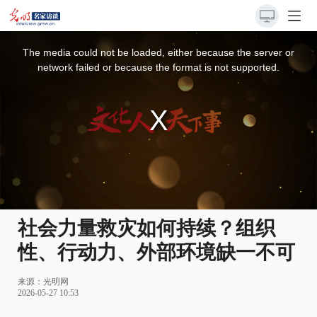
This
is
a
The media could not be loaded, either because the server or
modal
window.
network failed or because the format is not supported.
社会力量救灾如何持续？组织
性、行动力、外部环境缺一不可
来源：
光明网
2026-05-27 10:53