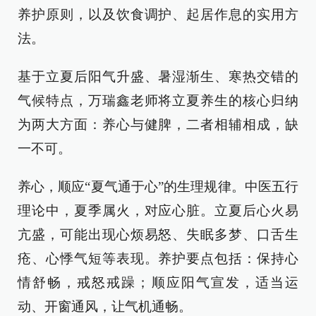
养护原则，以及饮食调护、起居作息的实用方
法。
基于立夏后阳气升盛、暑湿渐生、寒热交错的
气候特点，万瑞鑫老师将立夏养生的核心归纳
为两大方面：养心与健脾，二者相辅相成，缺
一不可。
养心，顺应“夏气通于心”的生理规律。中医五行
理论中，夏季属火，对应心脏。立夏后心火易
亢盛，可能出现心烦易怒、失眠多梦、口舌生
疮、心悸气短等表现。养护要点包括：保持心
情舒畅，戒怒戒躁；顺应阳气宣发，适当运
动、开窗通风，让气机通畅。