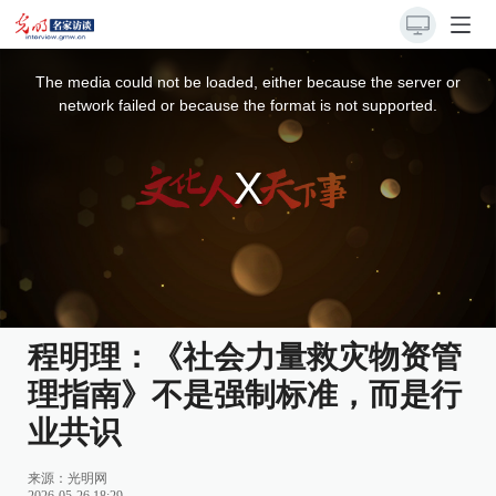
This
is
a
The media could not be loaded, either because the server or
modal
window.
network failed or because the format is not supported.
程明理：《社会力量救灾物资管
理指南》不是强制标准，而是行
业共识
来源：
光明网