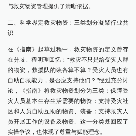
与救灾物资管理提供了清晰依据。
二、科学界定救灾物资：三类划分凝聚行业共
识
在《指南》起草过程中，救灾物资的定义曾存
在分歧。程明理回忆：“救灾不只是给受灾人群
的物资，救援队的装备算不算？受灾人员也有
自助自救能力，是否应支持他们？”经过充分讨
论，《指南》将救灾物资划分为三类：保障受
灾人员基本生存生活需要的物资；支持受灾社
区和人员自助互助的物资、装备；支持救灾人
员开展工作的设备及物资。这一分类既回应了
实操争议，也体现了尊重与赋能理念。