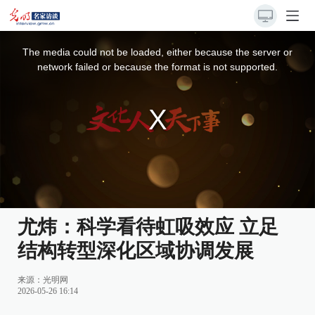
This
is
a
The media could not be loaded, either because the server or
modal
window.
network failed or because the format is not supported.
尤炜：科学看待虹吸效应 立足
结构转型深化区域协调发展
来源：
光明网
2026-05-26 16:14