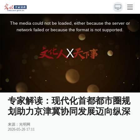
This
is
a
The media could not be loaded, either because the server or
modal
window.
network failed or because the format is not supported.
专家解读：现代化首都都市圈规
划助力京津冀协同发展迈向纵深
来源：
光明网
2026-05-26 17:11