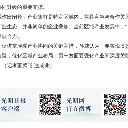
协同升级的重要支撑。
出阐释：产业集群是特定区域内，兼具竞争与合作关系
产业生态，并非简单的企业叠加。当前区域产业发展中，“
发展合力。
进京津冀产业协同的关键举措，孙威认为，要实现质效
集聚，优化区域产业布局；另一方面要强化产业间深度关
（记者董腾飞 逯成业）