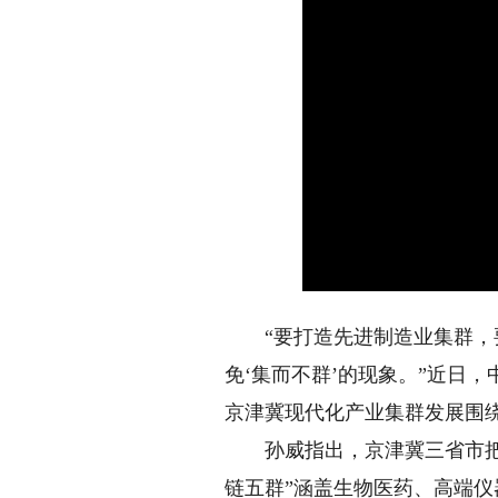
“要打造先进制造业集群，要
免‘集而不群’的现象。”近日
京津冀现代化产业集群发展围
孙威指出，京津冀三省市把“
链五群”涵盖生物医药、高端