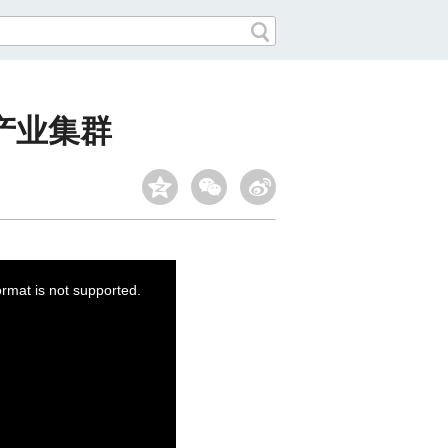
产业集群
ormat is not supported.