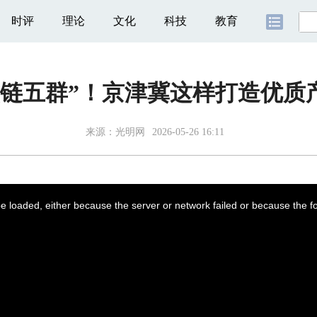
时评
理论
文化
科技
教育
六链五群”！京津冀这样打造优质
来源：
光明网
2026-05-26 16:11
 loaded, either because the server or network failed or because the f