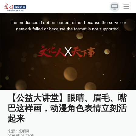
This
is
a
The media could not be loaded, either because the server or
modal
window.
network failed or because the format is not supported.
【公益大讲堂】眼睛、眉毛、嘴
巴这样画，动漫角色表情立刻活
起来
来源：
光明网