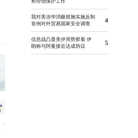
和劳动保护工作
我对美涉华消极措施实施反制
4
首例对外贸易国家安全调查
信息战凸显美伊局势胶着
伊
5
朗称与阿曼接近达成协议