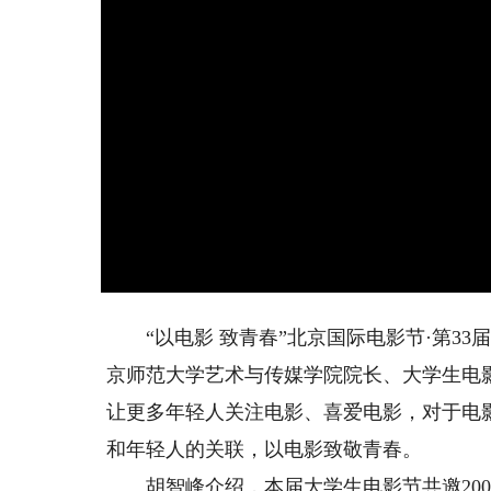
“以电影 致青春”北京国际电影节·第33
京师范大学艺术与传媒学院院长、大学生电
让更多年轻人关注电影、喜爱电影，对于电
和年轻人的关联，以电影致敬青春。
胡智峰介绍，本届大学生电影节共邀200