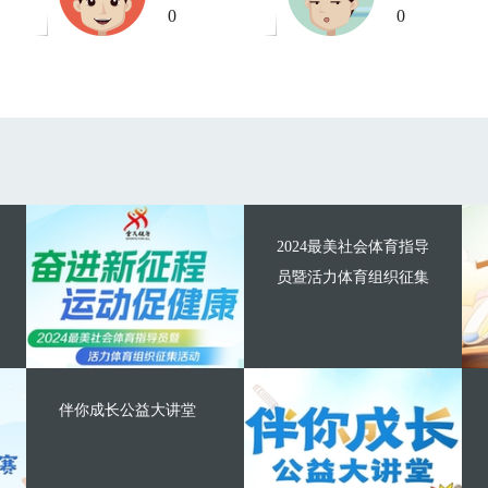
0
0
2024最美社会体育指导
员暨活力体育组织征集
伴你成长公益大讲堂