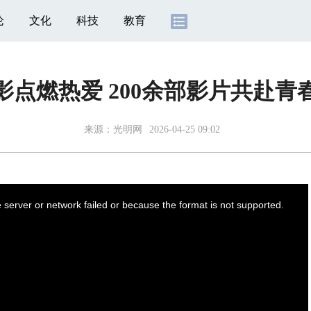
论
文化
科技
教育
影点燃热爱 200余部影片共赴青
来源：
光明网
2026-04-25 09:02
server or network failed or because the format is not supported.