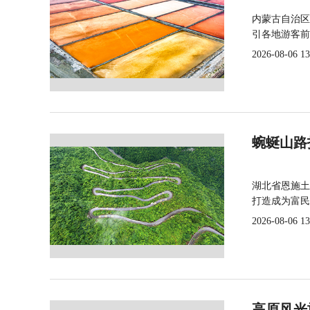
内蒙古自治区
引各地游客前
2026-08-06 13
蜿蜒山路
湖北省恩施土
打造成为富民
2026-08-06 13
高原风光