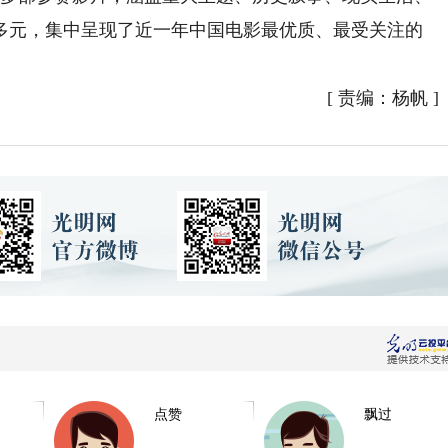
多元，集中呈现了近一年中国电影最优质、最受关注的
[
责编：杨帆
]
点赞
飘过