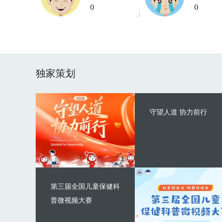
0
0
独家策划
守望人道 协力前行
第三届全国儿童保健科
普微视频大赛