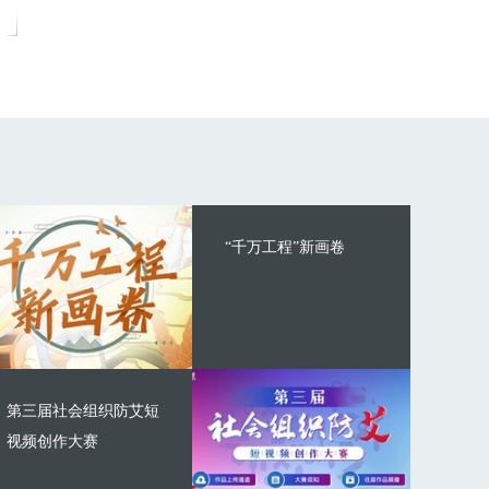
“千万工程”新画卷
第三届社会组织防艾短
视频创作大赛