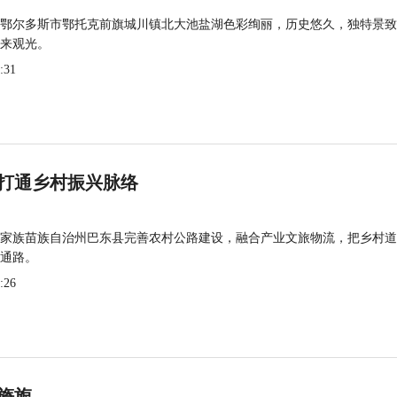
鄂尔多斯市鄂托克前旗城川镇北大池盐湖色彩绚丽，历史悠久，独特景致
来观光。
:31
打通乡村振兴脉络
家族苗族自治州巴东县完善农村公路建设，融合产业文旅物流，把乡村道
通路。
:26
旖旎