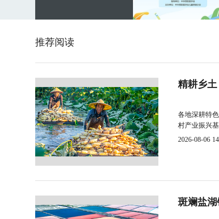
推荐阅读
精耕乡土
各地深耕特色
村产业振兴基
2026-08-06 14
斑斓盐湖