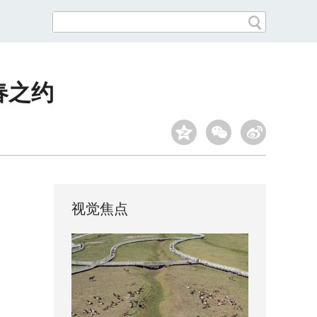
春之约
视觉焦点