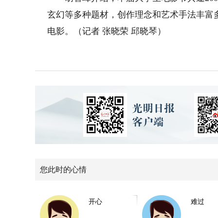
玄幻等多种题材，创作理念和艺术手法丰富
电影。（记者 张晓荣 邱晓琴）
您此时的心情
开心
难过