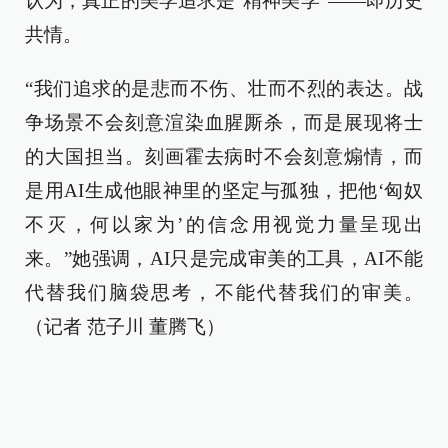
认为，真正的美学追求是“精神美学”——即历史
共情。
“我们追求的是悲而不伤、壮而不烈的表达。战
争场景不会刻意渲染血腥厮杀，而是展现将士
的大国担当。刻画霍去病时不会刻意煽情，而
是用AI生成他眼神里的坚定与孤独，把他‘匈奴
不灭，何以家为’的信念用视觉力量呈现出
来。”她强调，AI只是完成审美的工具，AI不能
代替我们脑袋思考，不能代替我们的审美。
（记者 范子川 董腾飞）