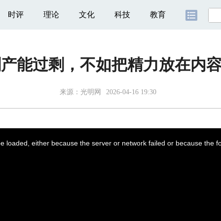
时评
理论
文化
科技
教育
剧产能过剩，不如把精力放在内
来源：
光明网
2026-04-16 19:30
 loaded, either because the server or network failed or because the f