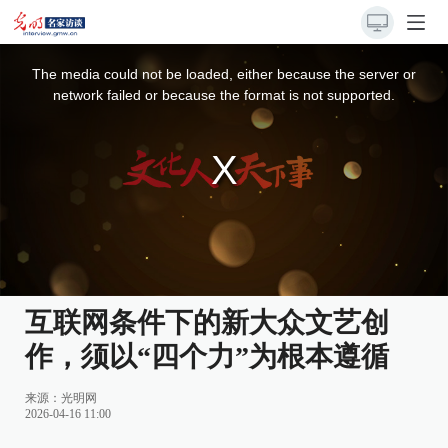
This
is
a
The media could not be loaded, either because the server or
modal
window.
network failed or because the format is not supported.
互联网条件下的新大众文艺创
作，须以“四个力”为根本遵循
来源：
光明网
2026-04-16 11:00