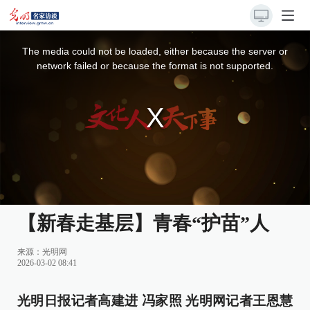
This
is
a
The media could not be loaded, either because the server or
modal
window.
network failed or because the format is not supported.
【新春走基层】青春“护苗”人
来源：
光明网
2026-03-02 08:41
光明日报记者高建进 冯家照 光明网记者王恩慧