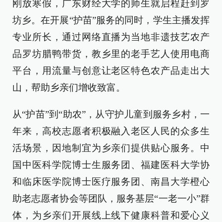
刚放寒假，广东财经大学的师生就启程赶到罗
坊乡。在开展“护苗”服务的同时，学生主播发挥
专业所长，通过网络直播为当地非遗技艺农产
品罗坊腊鸭带货，教乡里的老手艺人使用电商
平台，用流量与创意让老区特色农产品走出大
山，帮助乡亲们增收致富。
从“护苗”到“助农”，从守护儿童到服务乡村，一
年来，高校志愿者积极融入老区人民的众多生
活场景，因地制宜为乡亲们提供贴心服务。中
国中医科学院博士生服务团、福建医科大学协
和临床医学院博士医疗服务团、南昌大学橙心
助老志愿者协会等团队，服务基层“一老一小”群
体，为乡亲们开展线上线下健康科普和爱心义