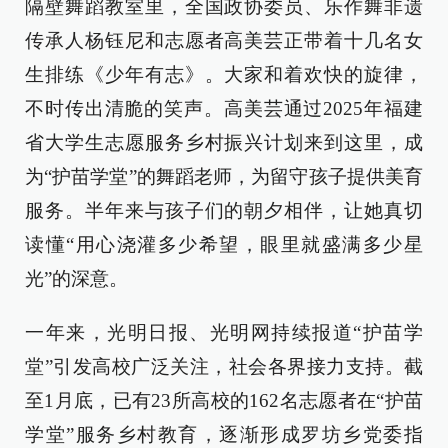
隔壁舞蹈教室里，全国政协委员、乐作舞非遗
传承人杨钰尼和志愿者高美芸正带着十几名女
生排练《少年有志》。大家和着欢快的旋律，
不时传出清脆的笑声。高美芸通过2025年福建
省大学生志愿服务乡村振兴计划来到这里，成
为“护苗学堂”的舞蹈老师，为留守孩子提供美育
服务。半年来与孩子们的朝夕相伴，让她真切
读懂“用心浇灌多少希望，眼里就盛满多少星
光”的深意。
一年来，光明日报、光明网持续报道“护苗学
堂”引发高校广泛关注，社会各界接力支持。截
至1月底，已有23所高校的162名志愿者在“护苗
学堂”服务乡村教育，逐渐形成罗坊乡党委指