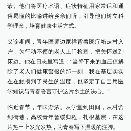
诊。他们将医疗术语、症状特征用家常话和通
俗易懂的比喻讲给乡亲们听，引导他们树立科
学理念，培育健康生活方式。
义诊期间，青年医师边家祥背着医疗箱走村入
户，为行动不便的老人上门检查，把关怀送到
床边。他在日志里写道：“当降下来的血压值解
除了老人们健康警报的那一刻，我在基层实实
在在触摸到了民生的温度，也坚定了自己用医
学知识与青春誓言守护这片乡土的决心。”
临近春节，年味渐浓。从学堂到田间，从村舍
到街巷，高校青年暂缓归程，扎根基层，在这
片热土上发光发热，为青春写下温暖的注脚。