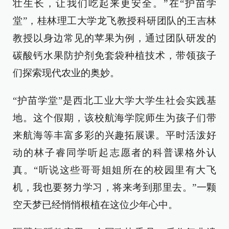
壮生长，让我们吃起来更安全。”在“护苗学
堂”，桂林理工大学龙飞教授科研团队的王吉林
教授以身边常见的苹果为例，通过团队研发的
碳酸钙水果防护剂免套袋种植技术，带领孩子
们探索现代农业的奥妙。
“护苗学堂”是西北工业大学大学生社会实践基
地。这个假期，该校航海学院师生为孩子们带
来航海等丰富多彩的兴趣拓展课。平时活泼好
动的林子睿同学听起志愿者的科普课格外认
真。“听说这些哥哥姐姐所在的校园里有大飞
机，我也要努力学习，将来考到那里去。”一颗
空天梦已经悄悄根植在这位少年心中。