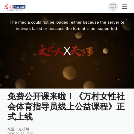
This
is
a
The media could not be loaded, either because the server or
modal
window.
network failed or because the format is not supported.
免费公开课来啦！《万村女性社
会体育指导员线上公益课程》正
式上线
来源：光明网