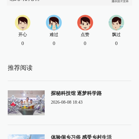
开心
难过
点赞
飘过
0
0
0
0
推荐阅读
探秘科技馆 逐梦科学路
2026-08-08 18:43
体验侗乡习俗 感受乡村生活