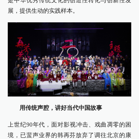
是中华优秀传统文化的创造性转化与创新性发
展，提供生动的实践样本。
用传统声腔，讲好当代中国故事
上世纪90年代，面对影视冲击、戏曲凋零的困
境，已蜚声业界的韩再芬放弃了调往北京的康