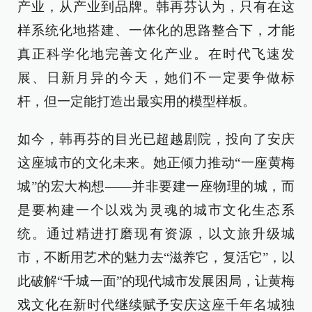
产业，从产业到品牌。韩再芬认为，只有在这
样系统化地搭建、一体化的思路整合下，才能
真正科学化地完善文化产业。在时代飞速发
展、日新月异的今天，她们不一定要争做标
杆，但一定能打造出最实用的模型样板。
如今，韩再芬的目光已超越剧院，投向了安庆
这座城市的文化未来。她正倾力推动“一座黄梅
城”的宏大构想——并非要建一座物理的城，而
是要构建一个以戏为灵魂的城市文化生态系
统。通过精进打磨现有资源，以文旅升级城
市，不断用艺术的魅力去“滋养它，复活它”，以
此破解“千城一面”的现代城市发展困局，让黄梅
戏文化在新时代继续赋予安庆这座千年名城独