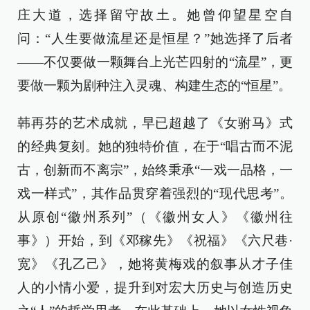
庄大道，选择留守故土。她曾仰望星空自
问：“人生要做流星还是恒星？”她选择了后者
——不仅要做一颗舞台上光芒四射的“流星”，更
要做一颗为剧种注入灵魂、构建生态的“恒星”。
韩再芬的艺术成就，早已超越了《女驸马》式
的经典复刻。她的独特价值，在于“唱古而不泥
古，创新而不离宗”，始终秉承“一戏一品格，一
戏一样式”，其作品贯穿着强烈的“现代思考”。
从原创“徽州系列”（《徽州女人》《徽州往
事》）开始，到《邓稼先》《祝福》《六尺巷·
宽》《孔乙己》，她将黄梅戏的叙事从才子佳
人的小情小爱，提升到对宏大历史与创造历史