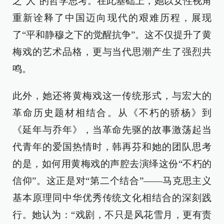
之“人”的哲学思考。在此基础上，她以女性视角
重新诠释了中国迈向现代的艰难历程，展现
了“平和静穆之下的觉醒抗争”。这不仅提升了黄
梅戏的艺术品格，更与当代思潮产生了强烈共
鸣。
此外，她还将黄梅戏这一传统形式，与宏大的
革命历史题材相结合。从《不朽的骄杨》到
《延年与乔年》，当革命先驱的故事激荡起当
代青年的爱国热情时，韩再芬和她的团队思考
的是，如何用黄梅戏的声腔去演绎这份“不朽的
信仰”。这正是对“第二个结合”——马克思主义
基本原理同中华优秀传统文化相结合的深刻践
行。她认为：“戏剧，不只是风花雪月，更有责