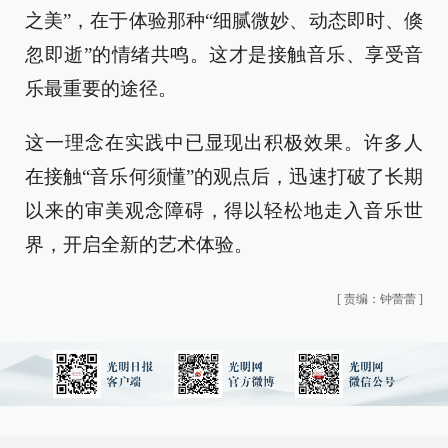
之美”，在于体验那种“细腻微妙、动态即时、倏
忽即逝”的情绪共鸣。这才是接触音乐、享受音
乐最重要的途径。
这一理念在实践中已显现出积极效果。许多人
在接触“音乐何须懂”的观点后，迅速打破了长期
以来的审美观念障碍，得以轻松地走入音乐世
界，开启全新的艺术体验。
[
责编：钟蕾蕾
]