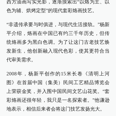
西方油画写实光影，逐渐摸索出“以烙为主、以
色为辅、烘烤定型”的现代套彩烙画技艺。
“非遗传承要与时俱进，与现代生活接轨。”杨新
平介绍，烙画在中国已有约三千年历史，但传
统烙画多为黑白色调。为了让这门古老技艺焕
发新生，他创新融入现代色彩，使其更符合当
代审美需求。
2008年，杨新平创作的15米长卷《清明上河
图》在首届中国（集美）民间工艺精品博览会
上荣获金奖，并入围中国民间文艺山花奖。“套
彩烙画还很年轻，我只是一名探索者。”他谦逊
地表示，相信后来者会将这门技艺发扬光大。