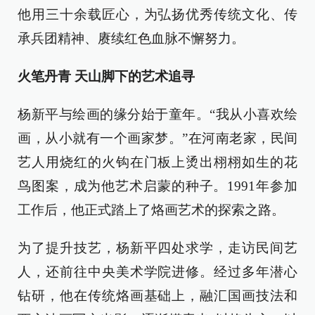
他用三十余载匠心，为弘扬优秀传统文化、传
承兵团精神、赓续红色血脉不懈努力。
火笔丹青 天山脚下的艺术追寻
杨新平与绘画的缘分始于童年。“我从小喜欢绘
画，从小就有一个画家梦。”在河南老家，民间
艺人用烧红的火钩在门板上烫出栩栩如生的花
鸟图案，成为他艺术启蒙的种子。1991年参加
工作后，他正式踏上了烙画艺术的探索之路。
为了提升技艺，杨新平四处求学，走访民间艺
人，还前往中央美术学院进修。经过多年潜心
钻研，他在传统烙画基础上，融汇国画技法和