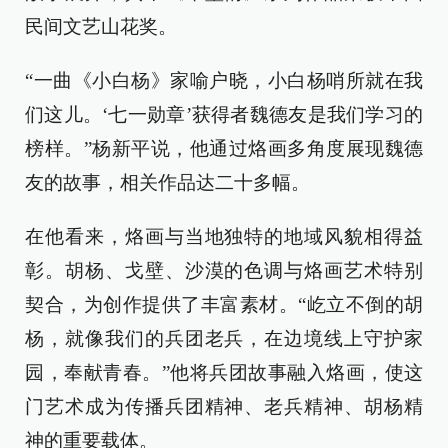
民间文艺山花奖。
“一曲《小白杨》家喻户晓，小白杨哨所就在我
们这儿。‘七一勋章’获得者魏德友是我们学习的
榜样。”杨新平说，他通过烙画多角度展现魏德
友的故事，相关作品达二十多幅。
在他看来，烙画与当地独特的地域风貌相得益
彰。胡杨、戈壁、沙漠的色调与烙画艺术特别
契合，为创作提供了丰富素材。“屹立不倒的胡
杨，就像我们的兵团老兵，在边境线上守护家
园，奉献青春。”他将兵团故事融入烙画，使这
门艺术成为传播兵团精神、老兵精神、胡杨精
神的重要载体。