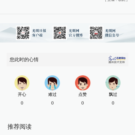
您此时的心情
开心
难过
点赞
飘过
0
0
0
0
推荐阅读