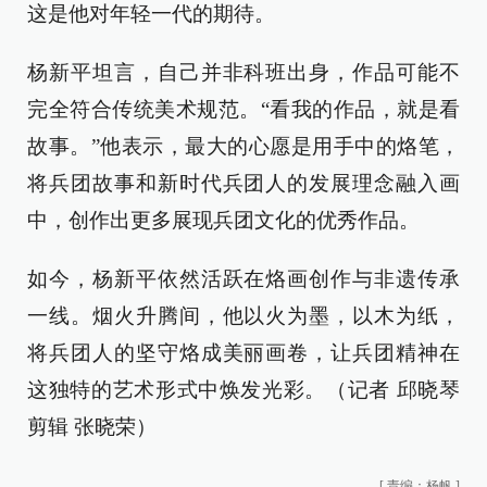
这是他对年轻一代的期待。
杨新平坦言，自己并非科班出身，作品可能不
完全符合传统美术规范。“看我的作品，就是看
故事。”他表示，最大的心愿是用手中的烙笔，
将兵团故事和新时代兵团人的发展理念融入画
中，创作出更多展现兵团文化的优秀作品。
如今，杨新平依然活跃在烙画创作与非遗传承
一线。烟火升腾间，他以火为墨，以木为纸，
将兵团人的坚守烙成美丽画卷，让兵团精神在
这独特的艺术形式中焕发光彩。（记者 邱晓琴
剪辑 张晓荣）
[
责编：杨帆
]