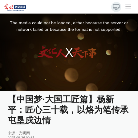
This
is
a
The media could not be loaded, either because the server or
modal
window.
network failed or because the format is not supported.
【中国梦·大国工匠篇】杨新
平：匠心三十载，以烙为笔传承
屯垦戍边情
来源：
光明网