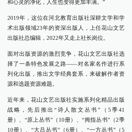
和心灵的净化，人生也变得更加丰满。”
2019年，这位在河北教育出版社深耕文学和学
术出版领域23年的资深出版人，上任花山文艺
出版社总编辑，2022年又走上社长岗位。
面对出版资源的激烈竞争，花山文艺出版社选
择了一条特色发展之路——对名家名作进行系
列化出版，推出文学经典套系，来破解作者资
源和选题资源难题。
近年来，花山文艺出版社实施系列化精品出版
战略，先后推出“诗人散文丛书”（5季41
册）、“原上丛书”（10册）、“拇指丛书”（2季
10册）、“大吕丛书”（6册）、“一方丛书”（5