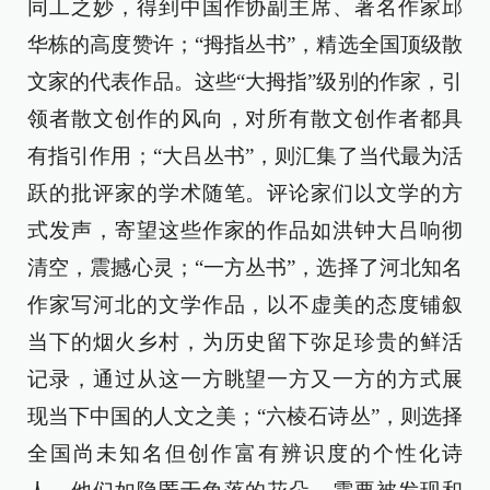
同工之妙，得到中国作协副主席、著名作家邱
华栋的高度赞许；“拇指丛书”，精选全国顶级散
文家的代表作品。这些“大拇指”级别的作家，引
领者散文创作的风向，对所有散文创作者都具
有指引作用；“大吕丛书”，则汇集了当代最为活
跃的批评家的学术随笔。评论家们以文学的方
式发声，寄望这些作家的作品如洪钟大吕响彻
清空，震撼心灵；“一方丛书”，选择了河北知名
作家写河北的文学作品，以不虚美的态度铺叙
当下的烟火乡村，为历史留下弥足珍贵的鲜活
记录，通过从这一方眺望一方又一方的方式展
现当下中国的人文之美；“六棱石诗丛”，则选择
全国尚未知名但创作富有辨识度的个性化诗