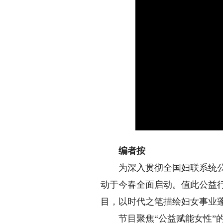
编者按
为深入贯彻全国妇联系统公益慈
动于今春全面启动。值此公益
目，以时代之笔描绘妇女事业
节目聚焦“公益赋能女性”的