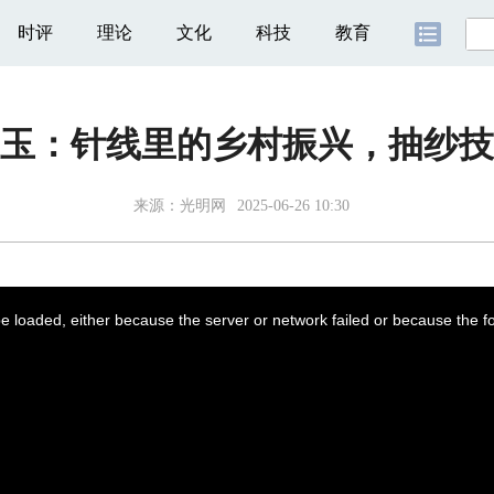
时评
理论
文化
科技
教育
王玉：针线里的乡村振兴，抽纱技
来源：
光明网
2025-06-26 10:30
 loaded, either because the server or network failed or because the f