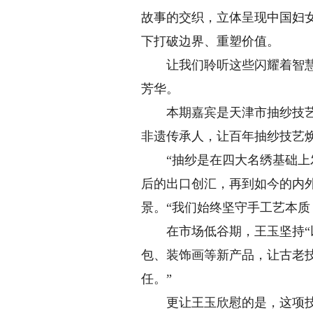
故事的交织，立体呈现中国妇
下打破边界、重塑价值。
让我们聆听这些闪耀着智慧与
芳华。
本期嘉宾是天津市抽纱技艺传
非遗传承人，让百年抽纱技艺
“抽纱是在四大名绣基础上发
后的出口创汇，再到如今的内外
景。“我们始终坚守手工艺本质
在市场低谷期，王玉坚持“以
包、装饰画等新产品，让古老
任。”
更让王玉欣慰的是，这项技艺