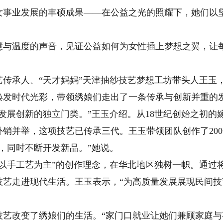
女事业发展的丰硕成果——在公益之光的照耀下，她们以
温度的声音，见证公益如何为女性插上梦想之翼，让每
承人、“天才妈妈”天津抽纱技艺梦想工坊带头人王玉
焕发时代光彩，带领绣娘们走出了一条传承与创新并重的
展创新的独立门类。”王玉介绍。从18世纪创始之初的
销并举，这项技艺已传承三代。王玉带领团队创作了20
，同时不断开发新品。”她说。
手工艺为主”的创作理念，在华北地区独树一帜。通过
技艺走进现代生活。王玉表示，“为高质量发展展现民间
改变了绣娘们的生活。“家门口就业让她们兼顾家庭与