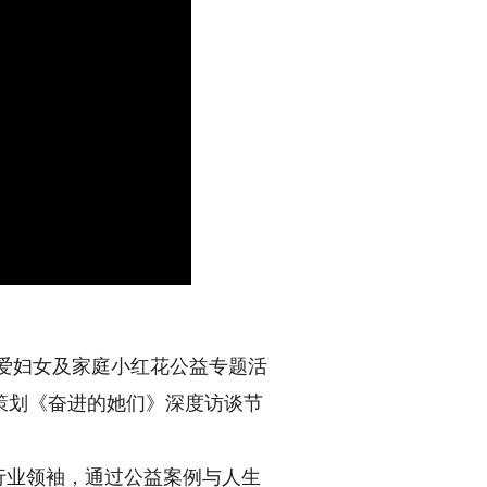
关爱妇女及家庭小红花公益专题活
策划《
奋进的她们
》深度访谈节
行业领袖，通过公益案例与人生