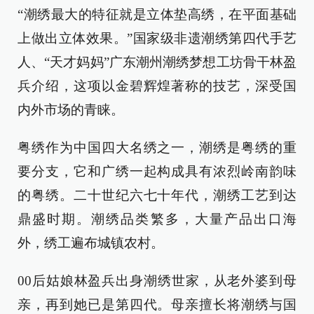
“潮绣最大的特征就是立体垫高绣，在平面基础
上做出立体效果。”国家级非遗潮绣第四代手艺
人、“天才妈妈”广东潮州潮绣梦想工坊骨干林盈
兵介绍，这项以金碧辉煌著称的技艺，深受国
内外市场的青睐。
粤绣作为中国四大名绣之一，潮绣是粤绣的重
要分支，它和广绣一起构成具有浓烈岭南韵味
的粤绣。二十世纪六七十年代，潮绣工艺到达
鼎盛时期。潮绣品类繁多，大量产品出口海
外，绣工遍布城镇农村。
00后姑娘林盈兵出身潮绣世家，从老外婆到母
亲，再到她已是第四代。母亲擅长将潮绣与国