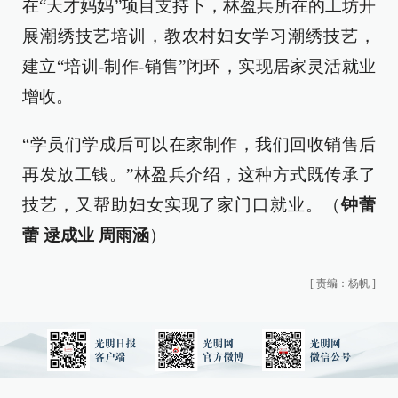
在“天才妈妈”项目支持下，林盈兵所在的工坊开
展潮绣技艺培训，教农村妇女学习潮绣技艺，
建立“培训-制作-销售”闭环，实现居家灵活就业
增收。
“学员们学成后可以在家制作，我们回收销售后
再发放工钱。”林盈兵介绍，这种方式既传承了
技艺，又帮助妇女实现了家门口就业。（
钟蕾
蕾 逯成业 周雨涵
）
[
责编：杨帆
]