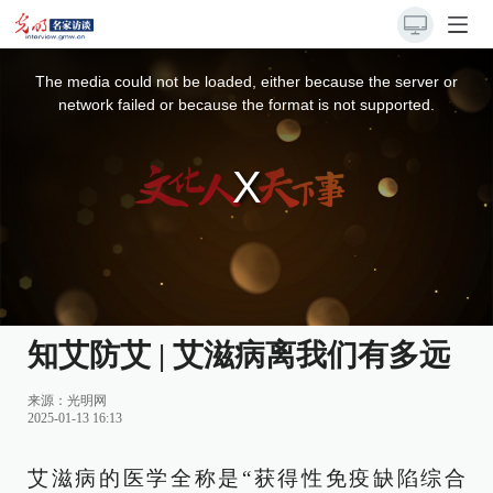
This
is
a
The media could not be loaded, either because the server or
modal
window.
network failed or because the format is not supported.
知艾防艾 | 艾滋病离我们有多远
来源：
光明网
2025-01-13 16:13
艾滋病的医学全称是“获得性免疫缺陷综合