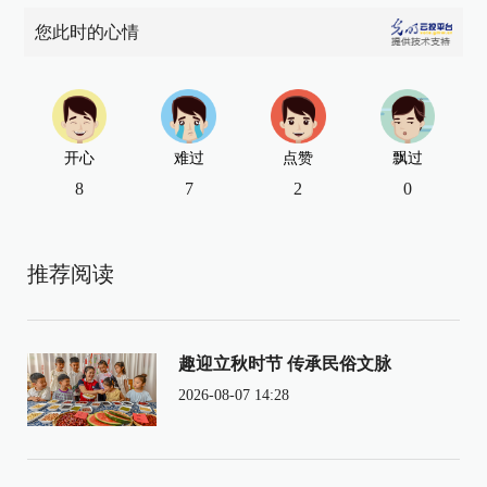
您此时的心情
开心
难过
点赞
飘过
8
7
2
0
推荐阅读
趣迎立秋时节 传承民俗文脉
2026-08-07 14:28