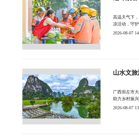
高温天气下，
凉活动，守护
2026-08-07 14
山水文旅
广西崇左市大
助力乡村振兴
2026-08-07 13