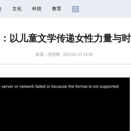
论
文化
科技
教育
：以儿童文学传递女性力量与时
来源：
光明网
2025-01-13 14:09
server or network failed or because the format is not supported.