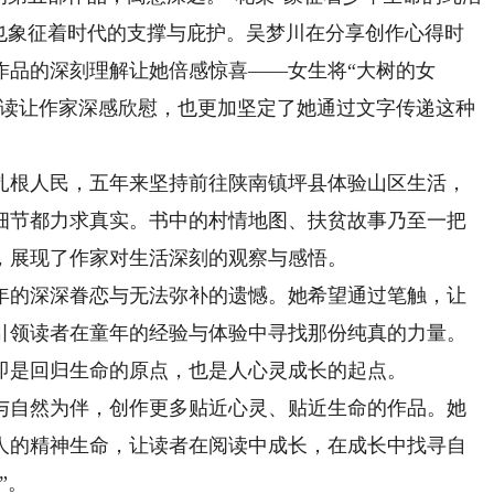
，也象征着时代的支撑与庇护。吴梦川在分享创作心得时
作品的深刻理解让她倍感惊喜——女生将“大树的女
解读让作家深感欣慰，也更加坚定了她通过文字传递这种
根人民，五年来坚持前往陕南镇坪县体验山区生活，
细节都力求真实。书中的村情地图、扶贫故事乃至一把
，展现了作家对生活深刻的观察与感悟。
的深深眷恋与无法弥补的遗憾。她希望通过笔触，让
引领读者在童年的经验与体验中寻找那份纯真的力量。
即是回归生命的原点，也是人心灵成长的起点。
自然为伴，创作更多贴近心灵、贴近生命的作品。她
人的精神生命，让读者在阅读中成长，在成长中找寻自
”。