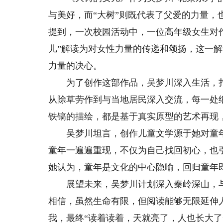
与美好，而“大树”则既代表了父爱的力量
提到，一次校园活动中，一位高年级女生对
儿”解读为对女性力量的传递和颂扬，这一
力量的决心。
为了创作这部作品，吴梦川深入生活，扎
从除草劳作到与当地居民深入交流，每一处
铁镐的描绘，都是基于真实原型的艺术再现
吴梦川坦言，创作儿童文学源于她对童年
童年一遍遍重现，不仅为自己找回初心，也
她认为，童年是文化的中心隐喻，回归童年
展望未来，吴梦川计划深入秦岭深山，与
相信，虽然生命有限，但阅读能够无限延伸
我，最终“读着读着，天就亮了，人也长大了