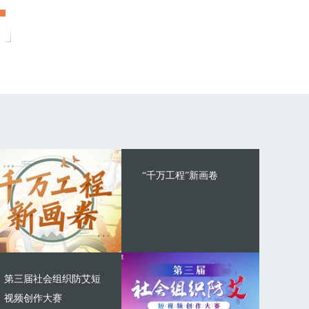
“千万工程”新画卷
第三届社会组织防艾短
视频创作大赛