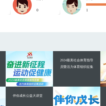
0
1
2024最美社会体育指导
员暨活力体育组织征集
伴你成长公益大讲堂