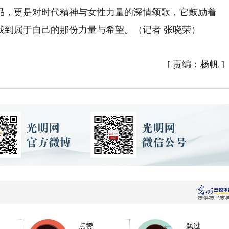
，更是对时代精神与女性力量的深情颂歌，它鼓励着
找到属于自己的那份力量与希望。（记者 张晓荣）
[
责编：杨帆
]
点赞
飘过