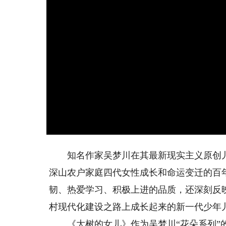
知名作家吴梦川在其最新现实主义原创儿
深山农户家庭四代女性成长和命运变迁的百
韧、热爱学习、积极上进的品质，还深刻反
村现代化建设之路上成长起来的新一代少年
《大树的女儿》作为吴梦川“花朵系列”的