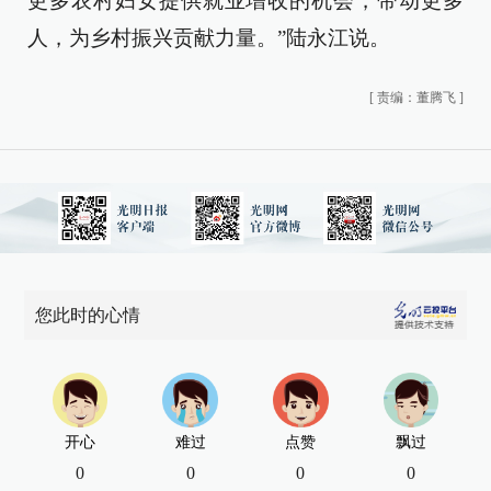
更多农村妇女提供就业增收的机会，带动更多
人，为乡村振兴贡献力量。”陆永江说。
[
责编：董腾飞
]
您此时的心情
开心
难过
点赞
飘过
0
0
0
0