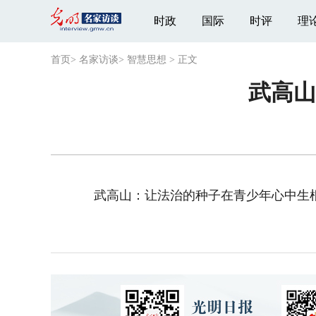
时政
国际
时评
理
首页
>
名家访谈
>
智慧思想
>
正文
武高山
武高山：让法治的种子在青少年心中生