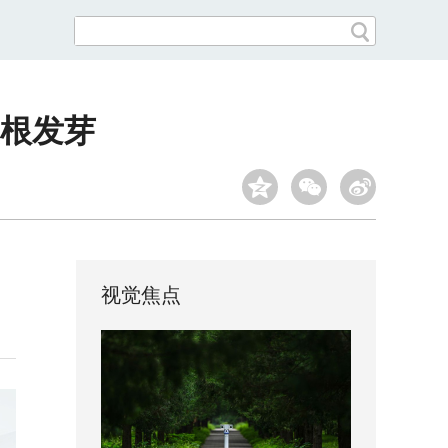
根发芽
视觉焦点