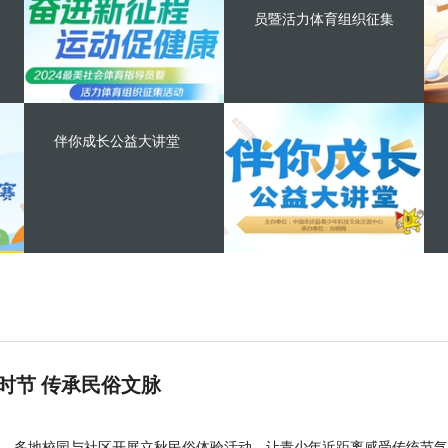
员暨活力体育组织征集
伴你成长公益大讲堂
时节 传承民俗文脉
，多地校园与社区开展立秋民俗体验活动，让青少年近距离感受传统节气