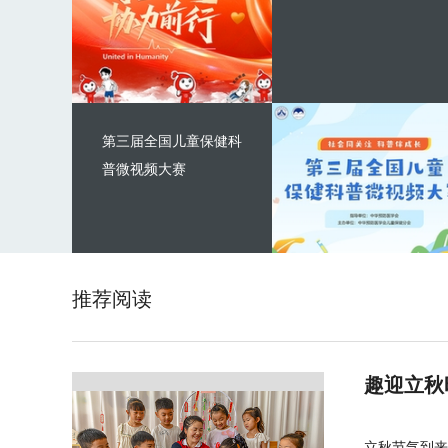
第三届全国儿童保健科
普微视频大赛
推荐阅读
趣迎立秋
立秋节气到来