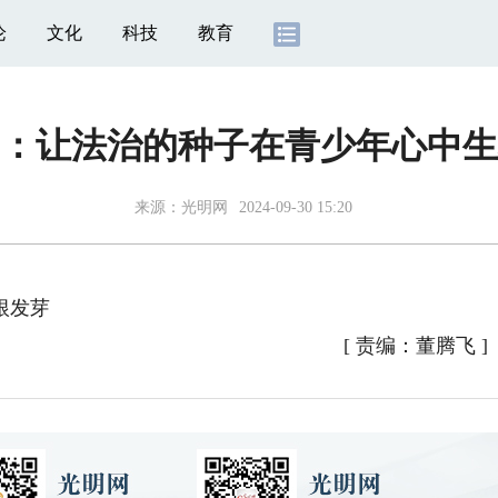
论
文化
科技
教育
：让法治的种子在青少年心中生
来源：光明网
2024-09-30 15:20
根发芽
[
责编：董腾飞
]