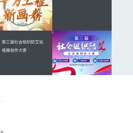
第三届社会组织防艾短
视频创作大赛
文