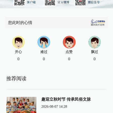
您此时的心情
开心
难过
点赞
飘过
0
0
0
0
推荐阅读
趣迎立秋时节 传承民俗文脉
2026-08-07 14:28