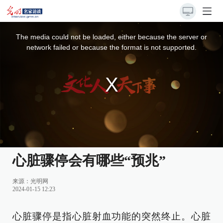
This
is
a
The media could not be loaded, either because the server or
modal
window.
network failed or because the format is not supported.
心脏骤停会有哪些“预兆”
来源：
光明网
2024-01-15 12:23
心脏骤停是指心脏射血功能的突然终止。心脏