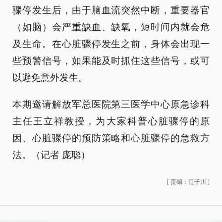
骤停发生后，由于脑血流突然中断，重要器官
（如脑）会严重缺血、缺氧，短时间内就会危
及生命。在心脏骤停发生之前，身体会出现一
些预警信号，如果能及时抓住这些信号，或可
以避免意外发生。
本期邀请
解放军总医院第三医学中心原急诊科
主任王立祥教授
，为大家科普心脏骤停的原
因、心脏骤停的预防策略和心脏骤停的急救方
法。（记者 庞聪）
[
责编：范子川
]