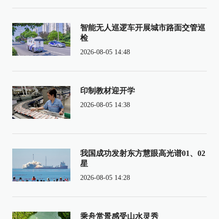
智能无人巡逻车开展城市路面交管巡
检
2026-08-05 14:48
印制教材迎开学
2026-08-05 14:38
我国成功发射东方慧眼高光谱01、02
星
2026-08-05 14:28
乘舟赏景感受山水灵秀