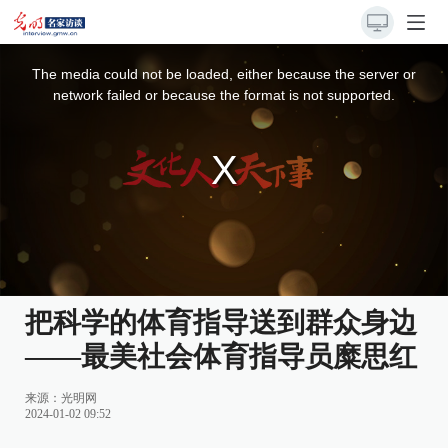
This
is
a
The media could not be loaded, either because the server or
modal
window.
network failed or because the format is not supported.
把科学的体育指导送到群众身边
——最美社会体育指导员糜思红
来源：
光明网
2024-01-02 09:52