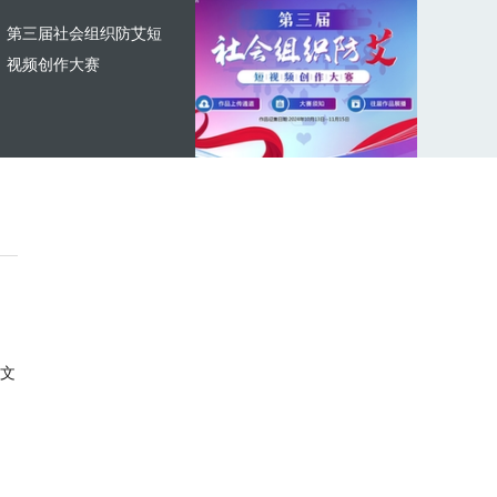
第三届社会组织防艾短
视频创作大赛
文