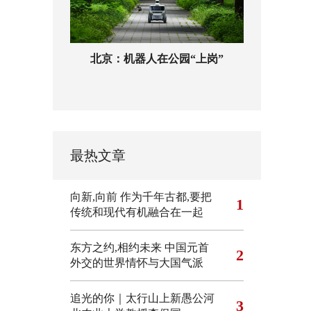
北京：机器人在公园“上岗”
最热文章
向新,向前
作为千年古都,要把
1
传统和现代有机融合在一起
东方之约,相约未来 中国元首
2
外交的世界情怀与大国气派
追光的你｜太行山上新愚公河
3