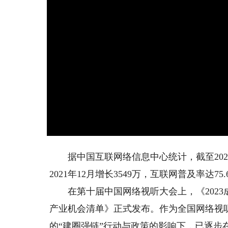
据中国互联网络信息中心统计，截至2022年
2021年12月增长3549万，互联网普及率达75.
在第十届中国网络视听大会上，《2023成
产业机会清单》正式发布。作为全国网络视
的“建圈强链”行动与政策的影响下，已逐