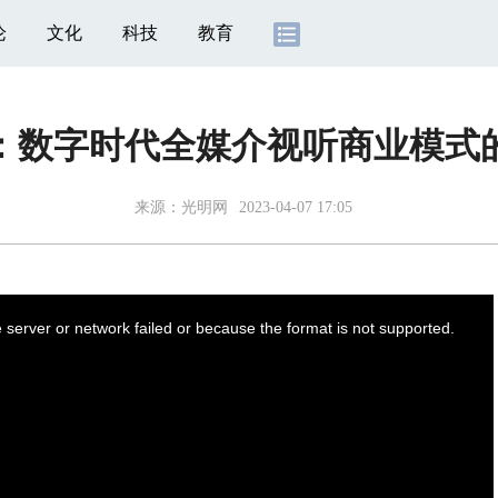
论
文化
科技
教育
：数字时代全媒介视听商业模式
来源：
光明网
2023-04-07 17:05
server or network failed or because the format is not supported.